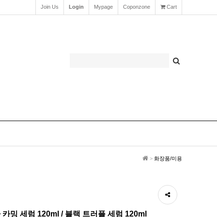
Join Us
Login
Mypage
Coponzone
Cart
>
화장품/미용
 카밍 세럼 120ml / 블랙 트러플 세럼 120ml