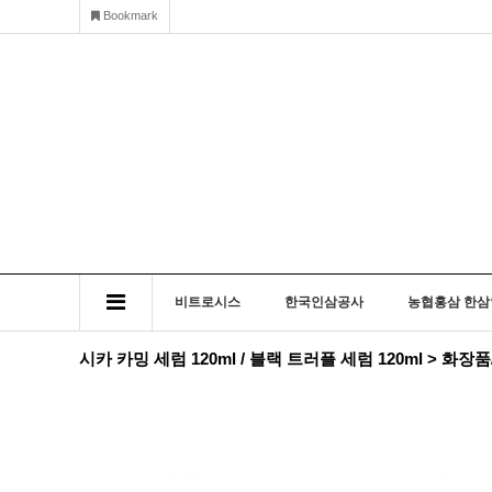
Bookmark
비트로시스
한국인삼공사
농협홍삼 한삼
시카 카밍 세럼 120ml / 블랙 트러플 세럼 120ml > 화장