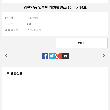
영진약품 알부민 메가밸런스 15ml x 30포
판매가격
전화문의
포인트
0점
배송비결제
주문시 결제
WISH
관련상품