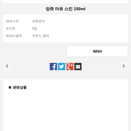
앙쥬 마유 스킨 150ml
판매가격
전화문의
포인트
0점
배송비결제
주문시 결제
WISH
관련상품