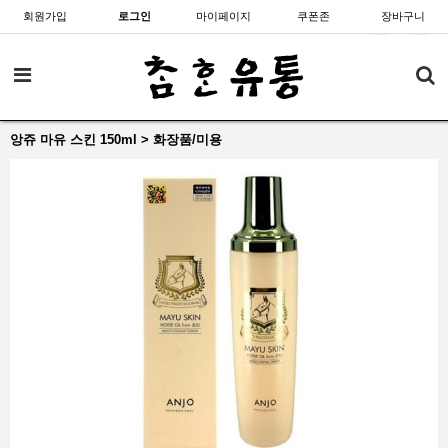
회원가입
로그인
마이페이지
쿠폰존
장바구니
앙쥬 마유 스킨 150ml > 화장품/미용