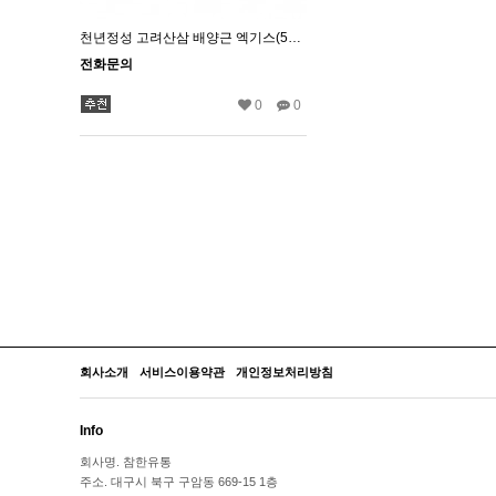
천년정성 고려산삼 배양근 엑기스(50g)
전화문의
0
0
회사소개
서비스이용약관
개인정보처리방침
Info
회사명.
참한유통
주소.
대구시 북구 구암동 669-15 1층