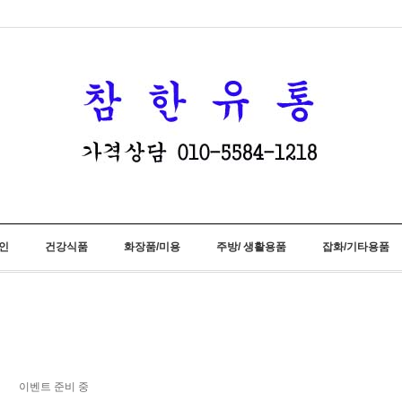
인
건강식품
화장품/미용
주방/ 생활용품
잡화/기타용품
이벤트 준비 중