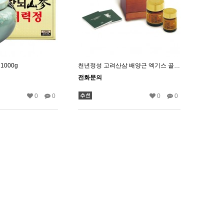
1000g
천년정성 고려산삼 배양근 엑기스 골드(120g)
전화문의
0
0
0
0