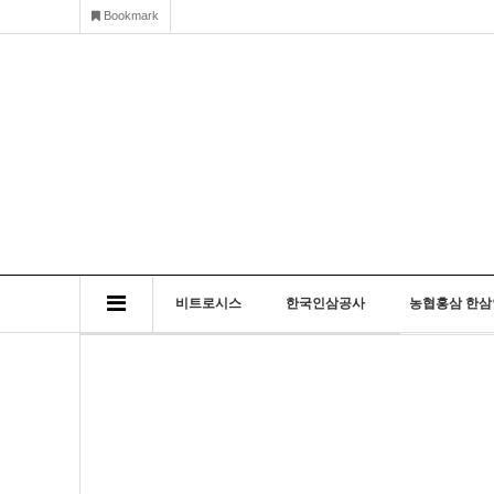
Bookmark
비트로시스
한국인삼공사
농협홍삼 한삼